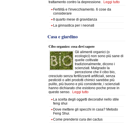
trattamento contro la depressione.
Leggi tutto
Fertilità e l'invecchiamento. 6 cose da
considerare
Il quarto mese di gravidanza
La ginnastica per i neonati
Casa e giardino
Cibo organico: cosa devi sapere
Gli alimenti organici (o
ecologici) non sono più sane di
quelle coltivate
tradizionalmente, dicono i
scienziati. Malgrado la
percezione che il cibo bio,
cresciuto senza fertilizzanti artificiali, senza
pesticidi o altri prodotti chimici sarebbe più
pulito, più buono e più consistente, i scienziati
hanno dichiarato che esistono poche prove in
questo senso.
Leggi tutto
La scelta degli oggetti decorativi nello stile
feng shui
Dove mettere gli specchi in casa? Metodo
Feng Shui.
Come prendersi cura dei cactus