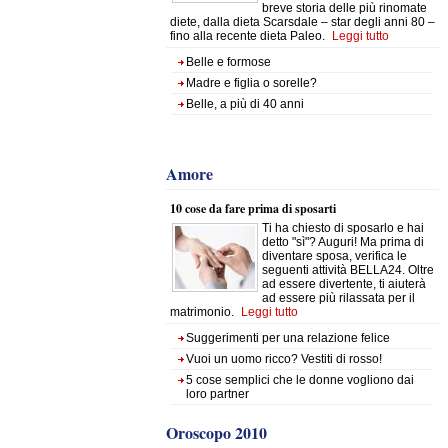
breve storia delle più rinomate
diete, dalla dieta Scarsdale – star degli anni 80 –
fino alla recente dieta Paleo.
Leggi tutto
Belle e formose
Madre e figlia o sorelle?
Belle, a più di 40 anni
Amore
10 cose da fare prima di sposarti
Ti ha chiesto di sposarlo e hai
detto "sì"? Auguri! Ma prima di
diventare sposa, verifica le
seguenti attività BELLA24. Oltre
ad essere divertente, ti aiuterà
ad essere più rilassata per il
matrimonio.
Leggi tutto
Suggerimenti per una relazione felice
Vuoi un uomo ricco? Vestiti di rosso!
5 cose semplici che le donne vogliono dai
loro partner
Oroscopo 2010