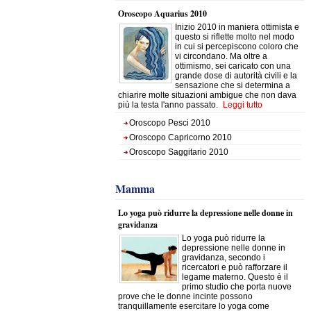
Oroscopo Aquarius 2010
Inizio 2010 in maniera ottimista e
questo si riflette molto nel modo
in cui si percepiscono coloro che
vi circondano. Ma oltre a
ottimismo, sei caricato con una
grande dose di autorità civili e la
sensazione che si determina a
chiarire molte situazioni ambigue che non dava
più la testa l'anno passato.
Leggi tutto
Oroscopo Pesci 2010
Oroscopo Capricorno 2010
Oroscopo Saggitario 2010
Mamma
Lo yoga può ridurre la depressione nelle donne in
gravidanza
Lo yoga può ridurre la
depressione nelle donne in
gravidanza, secondo i
ricercatori e può rafforzare il
legame materno. Questo è il
primo studio che porta nuove
prove che le donne incinte possono
tranquillamente esercitare lo yoga come