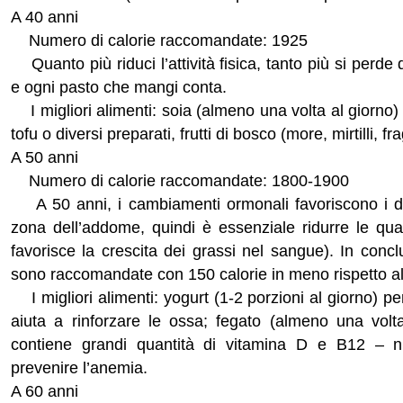
A 40 anni
Numero di calorie raccomandate: 1925
Quanto più riduci l’attività fisica, tanto più si perd
e ogni pasto che mangi conta.
I migliori alimenti: soia (almeno una volta al giorno) 
tofu o diversi preparati, frutti di bosco (more, mirtilli, f
A 50 anni
Numero di calorie raccomandate: 1800-1900
A 50 anni, i cambiamenti ormonali favoriscono i de
zona dell’addome, quindi è essenziale ridurre le qua
favorisce la crescita dei grassi nel sangue). In conc
sono raccomandate con 150 calorie in meno rispetto all
I migliori alimenti: yogurt (1-2 porzioni al giorno) pe
aiuta a rinforzare le ossa; fegato (almeno una vol
contiene grandi quantità di vitamina D e B12 – nut
prevenire l’anemia.
A 60 anni