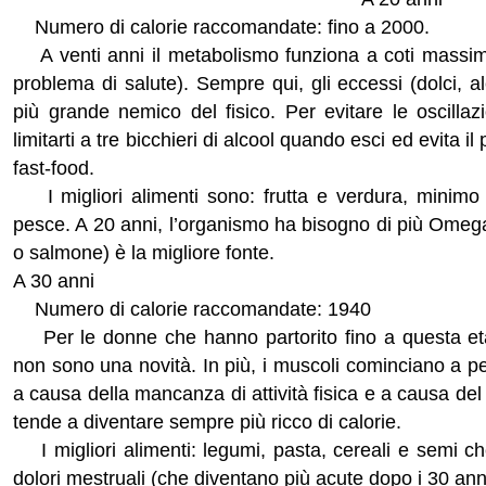
Numero di calorie raccomandate: fino a 2000.
A venti anni il metabolismo funziona a coti massim
problema di salute). Sempre qui, gli eccessi (dolci, al
più grande nemico del fisico. Per evitare le oscillaz
limitarti a tre bicchieri di alcool quando esci ed evita il 
fast-food.
I migliori alimenti sono: frutta e verdura, minimo 
pesce. A 20 anni, l’organismo ha bisogno di più Omega
o salmone) è la migliore fonte.
A 30 anni
Numero di calorie raccomandate: 1940
Per le donne che hanno partorito fino a questa età
non sono una novità. In più, i muscoli cominciano a p
a causa della mancanza di attività fisica e a causa de
tende a diventare sempre più ricco di calorie.
I migliori alimenti: legumi, pasta, cereali e semi ch
dolori mestruali (che diventano più acute dopo i 30 ann