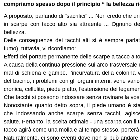
compriamo spesso dopo il principio “ la bellezza ric
A proposito, parlando di "sacrifici" ... Non credo che 
in scarpe con tacco alto sia attraente ... Ognuno de
bellezza.
Delle conseguenze dei tacchi alti si è sempre parlato
fumo), tuttavia, vi ricordiamo:
Effetti del portare permanente delle scarpe a tacco alto
A causa della continua pressione sui arco trasversale d
mal di schiena e gambe, l’incurvatura della colonna v
del bacino, i problemi con gli organi interni, vene vari
cronica, cellulite, piede piatto, l'estensione dei legamen
Che tacchi si possono indossare senza rovinare la vos
Nonostante quanto detto sopra, il piede umano è st
che indossando anche scarpe senza tacchi, agisce
salute. Pertanto, la scelta ottimale - una scarpa con i
tacco agirà come una molla e al tempo stesso, porterà
Naturalmente, ci sono eventi dove non si può andare "a