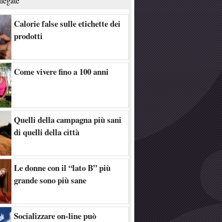
llegate
Calorie false sulle etichette dei
prodotti
Come vivere fino a 100 anni
Quelli della campagna più sani
di quelli della città
Le donne con il “lato B” più
grande sono più sane
Socializzare on-line può