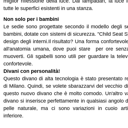
miglior riflessione della luce. Dai lampadari, la luce
tutte le superfici esistenti in una stanza.
Non solo per i bambini
Le sedie sono progettate secondo il modello degli seg
bambini, dotate con sistemi di sicurezza.
"Child Seat S
design degli interni.
Il risultato?
Una forma confortevole
all'anatomia umana, dove puoi stare per ore senza 
muoverti.
Gli sgabelli sono utili per guardare la tel
confortevole.
Divani con personalità!
Questo divano di alta tecnologia è stato presentato r
di Milano. Quindi, se volete sbarazzarvi del vecchio d
questo nuovo divano che è molto comodo. Un'altro v
divano si inserisce perfettamente in qualsiasi angolo d
pelle naturale, ma ci sono variazioni in cuoio art
inferiore.