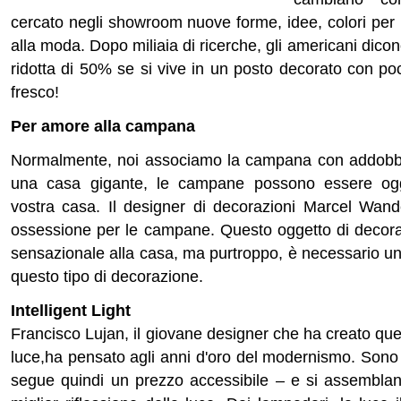
cercato negli showroom nuove forme, idee, colori per 
alla moda. Dopo miliaia di ricerche, gli americani dico
ridotta di 50% se si vive in un posto decorato con poc
fresco!
Per amore alla campana
Normalmente, noi associamo la campana con addobbi 
una casa gigante, le campane possono essere ogge
vostra casa. Il designer di decorazioni Marcel Wan
ossessione per le campane. Questo oggetto di decora
sensazionale alla casa, ma purtroppo, è necessario u
questo tipo di decorazione.
Intelligent Light
Francisco Lujan, il giovane designer che ha creato ques
luce,ha pensato agli anni d'oro del modernismo. Sono 
segue quindi un prezzo accessibile – e si assembla