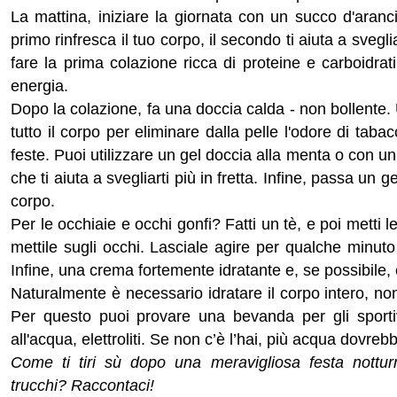
La mattina, iniziare la giornata con un succo d'aranci
primo rinfresca il tuo corpo, il secondo ti aiuta a svegli
fare la prima colazione ricca di proteine e carboidra
energia.
Dopo la colazione, fa una doccia calda - non bollente.
tutto il corpo per eliminare dalla pelle l'odore di tab
feste. Puoi utilizzare un gel doccia alla menta o con un
che ti aiuta a svegliarti più in fretta. Infine, passa un 
corpo.
Per le occhiaie e occhi gonfi? Fatti un tè, e poi metti le
mettile sugli occhi. Lasciale agire per qualche minuto p
Infine, una crema fortemente idratante e, se possibile, e
Naturalmente è necessario idratare il corpo intero, non
Per questo puoi provare una bevanda per gli sportiv
all'acqua, elettroliti. Se non c’è l’hai, più acqua dovreb
Come ti tiri sù dopo una meravigliosa festa nottur
trucchi? Raccontaci!