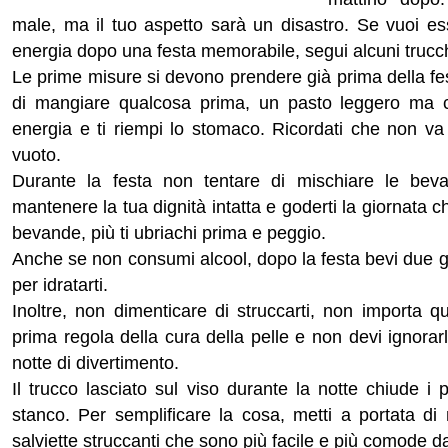
male, ma il tuo aspetto sarà un disastro. Se vuoi es
energia dopo una festa memorabile, segui alcuni trucch
Le prime misure si devono prendere già prima della fes
di mangiare qualcosa prima, un pasto leggero ma co
energia e ti riempi lo stomaco. Ricordati che non 
vuoto.
Durante la festa non tentare di mischiare le bev
mantenere la tua dignità intatta e goderti la giornata 
bevande, più ti ubriachi prima e peggio.
Anche se non consumi alcool, dopo la festa bevi due g
per idratarti.
Inoltre, non dimenticare di struccarti, non importa q
prima regola della cura della pelle e non devi igno
notte di divertimento.
Il trucco lasciato sul viso durante la notte chiude i 
stanco. Per semplificare la cosa, metti a portata d
salviette struccanti che sono più facile e più comode d